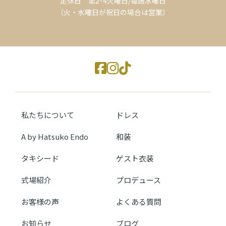
定休日 第2･4火曜日/毎週水曜日
（火・水曜日が祝日の場合は営業）
私たちについて
ドレス
A by Hatsuko Endo
和装
タキシード
ゲスト衣装
式場紹介
プロデュース
お客様の声
よくある質問
お知らせ
ブログ