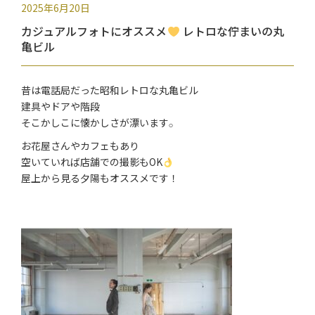
2025年6月20日
カジュアルフォトにオススメ
レトロな佇まいの丸
亀ビル
昔は電話局だった昭和レトロな丸亀ビル
建具やドアや階段
そこかしこに懐かしさが漂います𓂂
お花屋さんやカフェもあり
空いていれば店舗での撮影もOK
屋上から見る夕陽もオススメです！