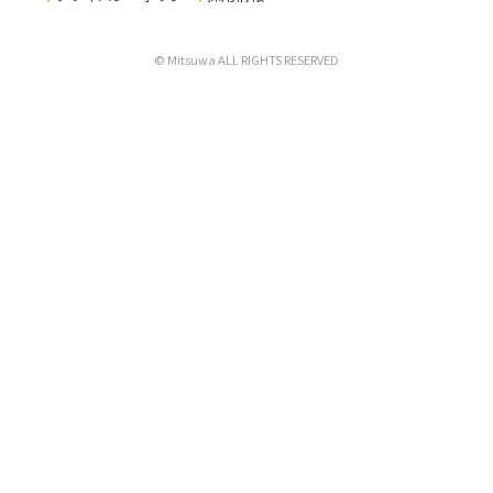
© Mitsuwa ALL RIGHTS RESERVED