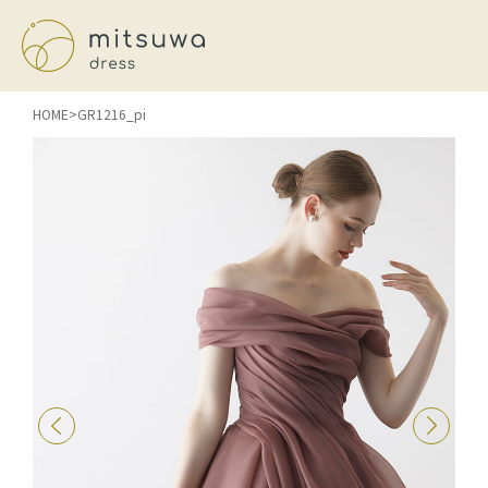
HOME
GR1216_pi