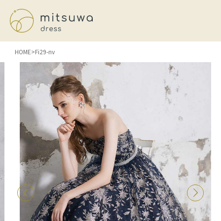
HOME
Fi29-nv