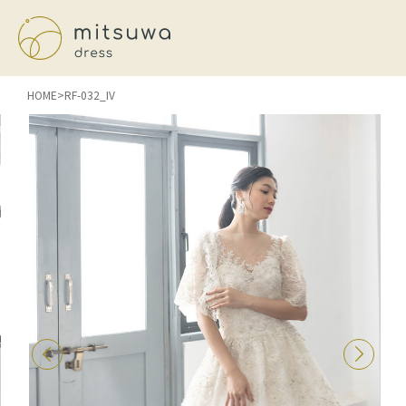
HOME
RF-032_IV