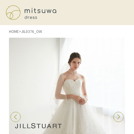
HOME
JIL0376_OW