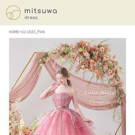
HOME
LU-1023_Pink