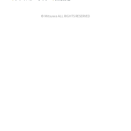
© Mitsuwa ALL RIGHTS RESERVED