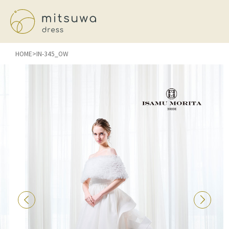
HOME
IN-345_OW