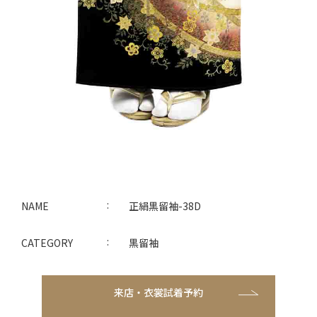
NAME
正絹黒留袖-38D
CATEGORY
黒留袖
来店・衣裳試着予約