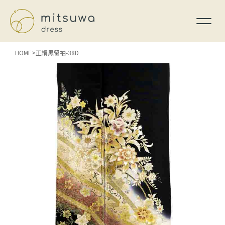
HOME
正絹黒留袖-38D