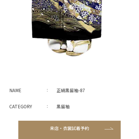
NAME
正絹黒留袖-87
CATEGORY
黒留袖
来店・衣裳試着予約