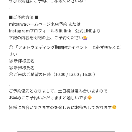
ぜひお気軽にご予約、ご相談くださいね！
.
■ご予約方法 ■
mitsuwaホームページ来店予約 または
Instagramプロフィールのlit.link 公式LINEより
下記の内容を明記の上、ご予約ください
① 「フォトウェディング期間限定イベント」と必ず明記くだ
さい
② 新郎様氏名
③ 新婦様氏名
④ ご来店ご希望の日時（10:00 / 13:00 / 16:00 ）
.
ご予約優先となりまして、土日祝は混み合いますので
お早めにご予約いただけますと嬉しいです
皆様にお会いできますのを楽しみにお待ちしております