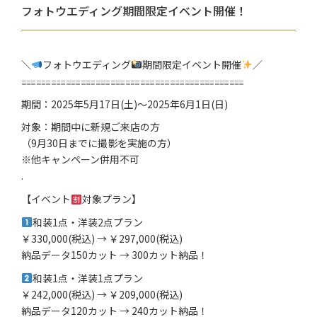
フォトウエディング期間限定イベント開催！
＼
フォトウエディング
期間限定イベント開催
／
𓐌𓐌𓐌𓐌𓐌𓐌𓐌𓐌𓐌𓐌𓐌𓐌𓐌𓐌𓐌
期間：2025年5月17日(土)～2025年6月1日(日)
対象：期間中に新規ご来店の方
（9月30日までに撮影を実施の方）
※他キャンペーン併用不可
.
【イベント
対象プラン】
和装1点・洋装2点プラン
￥330,000(税込) → ￥297,000(税込)
納品データ150カット → 300カット納品！
和装1点・洋装1点プラン
￥242,000(税込) → ￥209,000(税込)
納品データ120カット → 240カット納品！