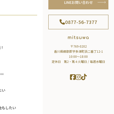
LINEお問い合わせ
0877-56-7377
〒769-0202
能！
香川県綾歌郡宇多津町浜二番丁12-1
10:00～18:00
定休日 第2・第４火曜日 / 毎週水曜日
𓐌
たい
会もしたい