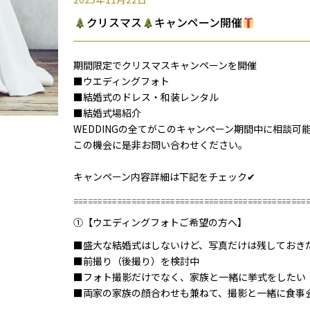
クリスマス
キャンペーン開催
期間限定でクリスマスキャンペーンを開催
■ウエディングフォト
■結婚式のドレス・和装レンタル
■結婚式場紹介
WEDDINGの全てがこのキャンペーン期間中に相談可
この機会に是非お問い合わせください。
キャンペーン内容詳細は下記をチェック✔
𓐌𓐌𓐌𓐌𓐌𓐌𓐌𓐌𓐌𓐌𓐌𓐌𓐌𓐌𓐌𓐌
①【ウエディングフォトご希望の方へ】
■盛大な結婚式はしないけど、写真だけは残しておき
■前撮り（後撮り）を検討中
■フォト撮影だけでなく、家族と一緒に挙式をしたい
■両家の家族の顔合わせも兼ねて、撮影と一緒に食事