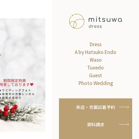
Dress
A by Hatsuko Endo
Waso
Tuxedo
Guest
Photo Wedding
来店・衣裳試着予約
資料請求