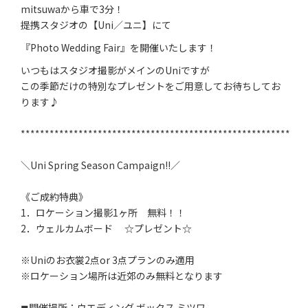
mitsuwaから車で3分！
提携スタジオの【Uni／ユニ】にて
『Photo Wedding Fair』を開催いたします！
いつもはスタジオ撮影がメインのUniですが
この季節だけの特別なプレゼントをご用意してお待ちしてお
ります♪
********************************************************
＼Uni Spring Season Campaign!!／
《ご成約特典》
1．ロケーション撮影1ヶ所 無料！！
2．ウェルカムボード ☆プレゼント☆
※Uniのお衣裳2点or 3点プランのみ適用
※ロケーション場所は近郊のみ無料となります
◼開催場所：ウエディング ボックス ミツワ