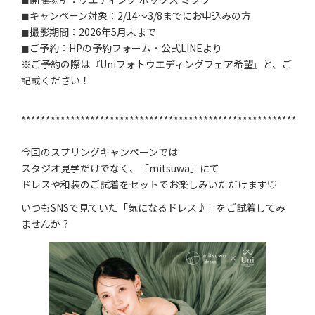
◼キャンペーン対象：2/14～3/8までにお申込みの方
◼撮影期間：2026年5月末まで
◼ご予約：HPの予約フォーム・公式LINEより
※ご予約の際は『Uniフォトウエディングフェア希望』と、ご
記載ください！
********************************************************
今回のスプリングキャンペーンでは
スタジオ見学だけでなく、「mitsuwa」にて
ドレスや和装のご試着をセットでお楽しみいただけます♡
いつもSNSで見ていた「気になるドレス♪」をご試着してみ
ませんか？