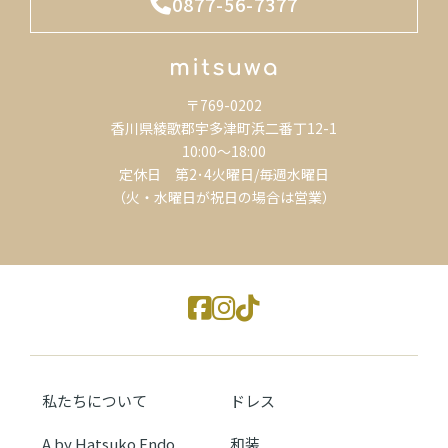
0877-56-7377
〒769-0202
香川県綾歌郡宇多津町浜二番丁12-1
10:00～18:00
定休日 第2･4火曜日/毎週水曜日
（火・水曜日が祝日の場合は営業）
私たちについて
ドレス
A by Hatsuko Endo
和装