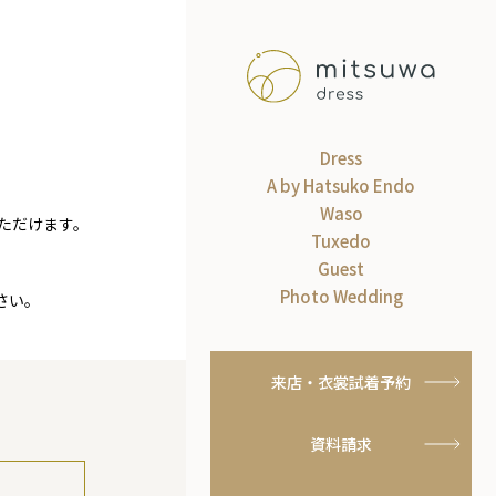
Dress
A by Hatsuko Endo
Waso
ただけます。
Tuxedo
Guest
Photo Wedding
さい。
来店・衣裳試着予約
資料請求