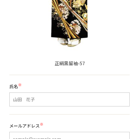
正絹黒留袖-57
※
氏名
※
メールアドレス