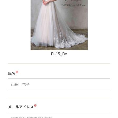
Fi-15_Be
※
氏名
※
メールアドレス