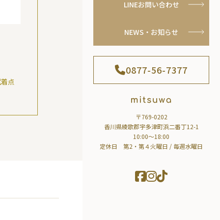
LINEお問い合わせ
NEWS・お知らせ
0877-56-7377
試着点
〒769-0202
香川県綾歌郡宇多津町浜二番丁12-1
10:00～18:00
定休日 第2・第４火曜日 / 毎週水曜日