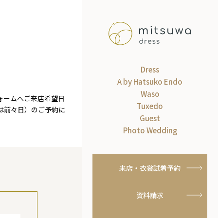
Dress
A by Hatsuko Endo
Waso
ォームへご来店希望日
Tuxedo
は前々日）のご予約に
Guest
Photo Wedding
来店・衣裳試着予約
資料請求