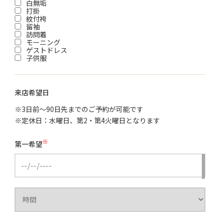
白無垢
打掛
紋付袴
留袖
訪問着
モーニング
ゲストドレス
子供服
来店希望日
※3日前～90日先までのご予約が可能です
※定休日：水曜日、第2・第4火曜日となります
※
第一希望