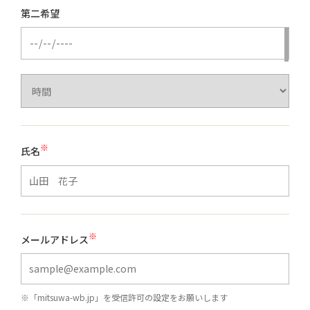
第二希望
※
氏名
※
メールアドレス
※「mitsuwa-wb.jp」を受信許可の設定をお願いします