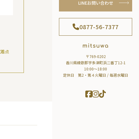
LINEお問い合わせ
0877-56-7377
試着点
〒769-0202
香川県綾歌郡宇多津町浜二番丁12-1
10:00～18:00
定休日 第2・第４火曜日 / 毎週水曜日