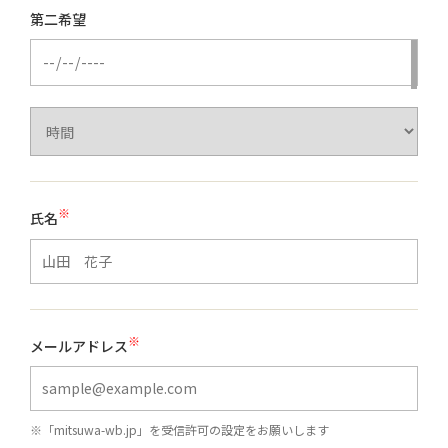
第二希望
※
氏名
※
メールアドレス
※「mitsuwa-wb.jp」を受信許可の設定をお願いします