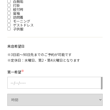
白無垢
打掛
紋付袴
留袖
訪問着
モーニング
ゲストドレス
子供服
来店希望日
※3日前～90日先までのご予約が可能です
※定休日：水曜日、第2・第4火曜日となります
※
第一希望