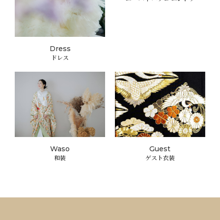
Dress
ドレス
Waso
Guest
和装
ゲスト衣装