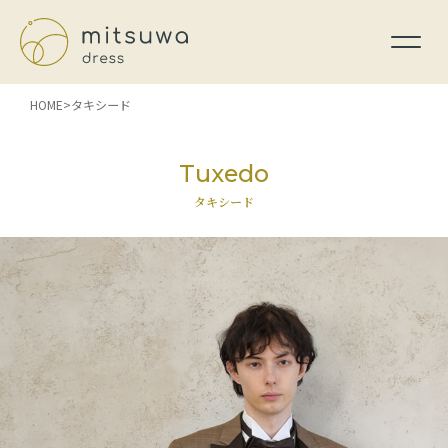
HOME
タキシード
Tuxedo
タキシード