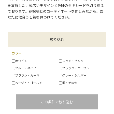
を重視した、幅広いデザインと色味のタキシードを取り揃え
ております。花嫁様とのコーディネートを愉しみながら、あ
なたに似合う１着を見つけてください。
絞り込む
カラー
ホワイト
レッド・ピンク
ブルー・ネイビー
ブラック・パープル
ブラウン・カーキ
グレー・シルバー
ベージュ・ゴールド
柄・その他
この条件で絞り込む