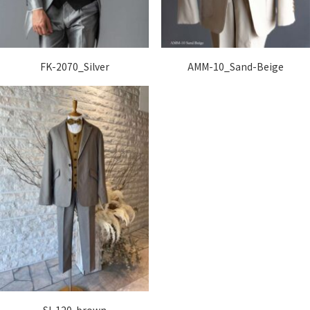
FK-2070_Silver
AMM-10_Sand-Beige