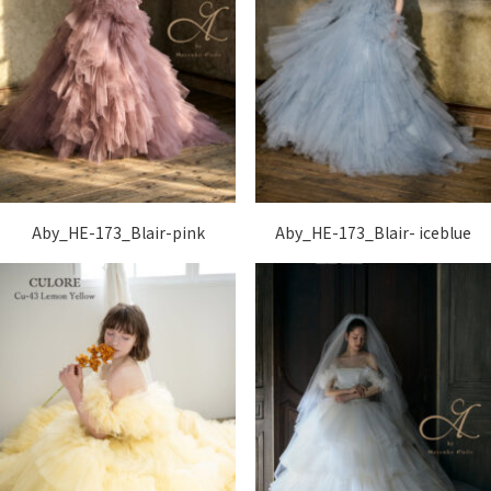
Aby_HE-173_Blair-pink
Aby_HE-173_Blair- iceblue