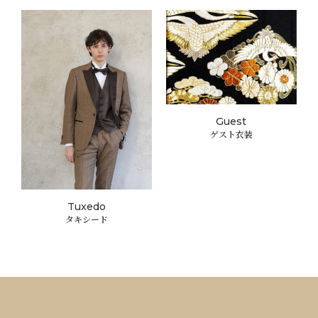
Guest
ゲスト衣装
Tuxedo
タキシード