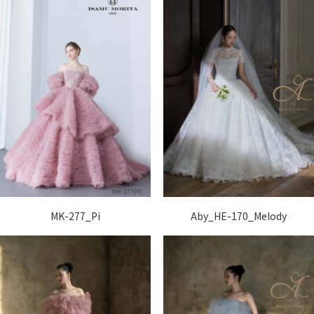
MK-277_Pi
Aby_HE-170_Melody