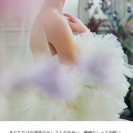
あなただけの運命のドレスとの出会い。繊細なレースや眩い