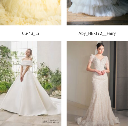
Cu-43_LY
Aby_HE-172__Fairy