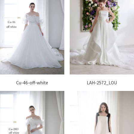
Cu-46-off-white
LAH-2572_LOU