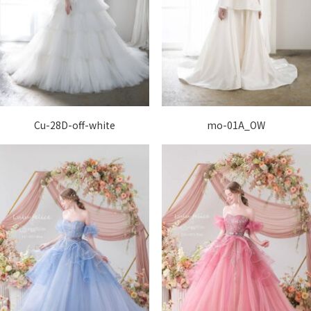
Cu-28D-off-white
mo-01A_OW