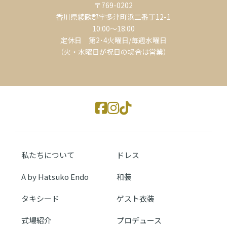
〒769-0202
香川県綾歌郡宇多津町浜二番丁12-1
10:00～18:00
定休日 第2･4火曜日/毎週水曜日
（火・水曜日が祝日の場合は営業）
私たちについて
ドレス
A by Hatsuko Endo
和装
タキシード
ゲスト衣装
式場紹介
プロデュース