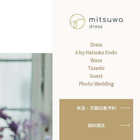
Dress
A by Hatsuko Endo
Waso
Tuxedo
Guest
Photo Wedding
来店・衣裳試着予約
資料請求