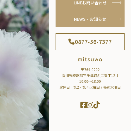
LINEお問い合わせ
NEWS・お知らせ
0877-56-7377
〒769-0202
香川県綾歌郡宇多津町浜二番丁12-1
10:00～18:00
定休日 第2・第４火曜日 / 毎週水曜日