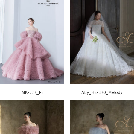
MK-277_Pi
Aby_HE-170_Melody