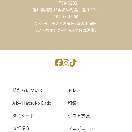
〒769-0202
香川県綾歌郡宇多津町浜二番丁12-1
10:00～18:00
定休日 第2･4火曜日/毎週水曜日
（火・水曜日が祝日の場合は営業）
私たちについて
ドレス
A by Hatsuko Endo
和装
タキシード
ゲスト衣装
式場紹介
プロデュース