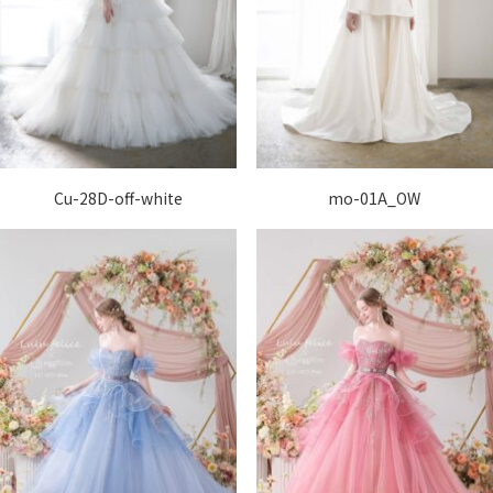
Cu-28D-off-white
mo-01A_OW