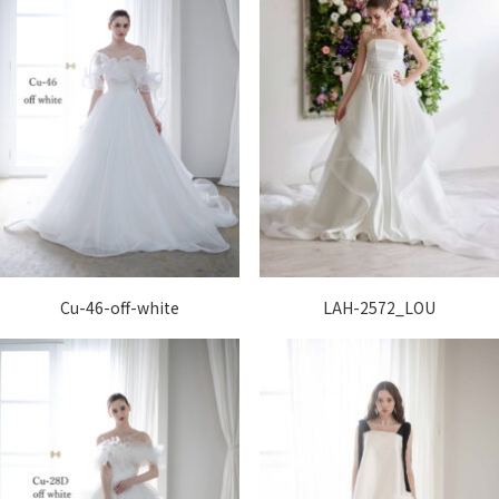
Cu-46-off-white
LAH-2572_LOU