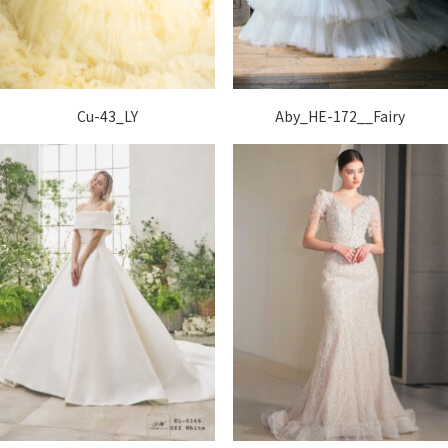
Cu-43_LY
Aby_HE-172__Fairy