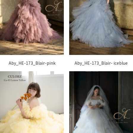
Aby_HE-173_Blair-pink
Aby_HE-173_Blair- iceblue