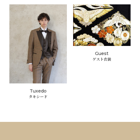
Guest
ゲスト衣装
Tuxedo
タキシード