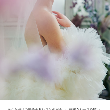
あなただけの運命のドレスとの出会い。繊細なレースや眩い