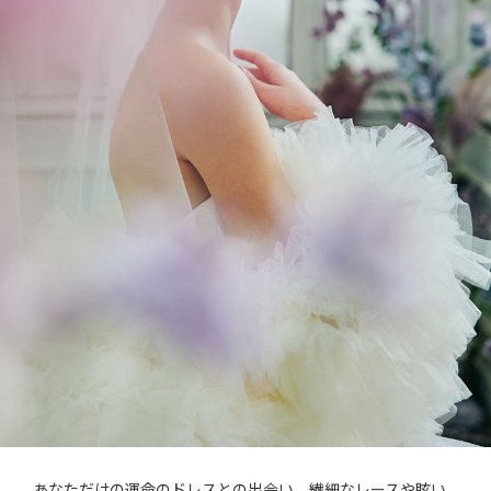
あなただけの運命のドレスとの出会い。繊細なレースや眩い