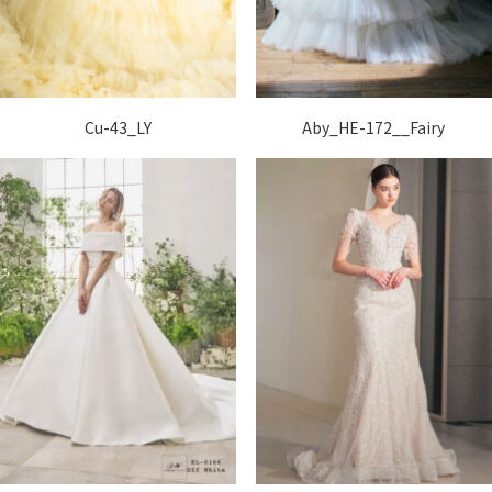
Cu-43_LY
Aby_HE-172__Fairy