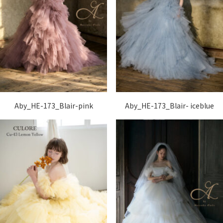
Aby_HE-173_Blair-pink
Aby_HE-173_Blair- iceblue