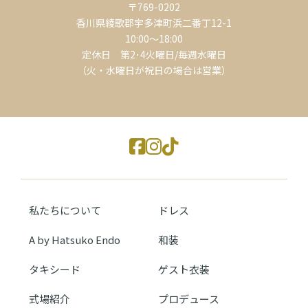
〒769-0202
香川県綾歌郡宇多津町浜二番丁12-1
10:00～18:00
定休日 第2･4火曜日/毎週水曜日
（火・水曜日が祝日の場合は営業）
私たちについて
ドレス
A by Hatsuko Endo
和装
タキシード
ゲスト衣装
式場紹介
プロデュース