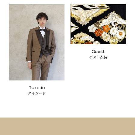
Guest
ゲスト衣装
Tuxedo
タキシード