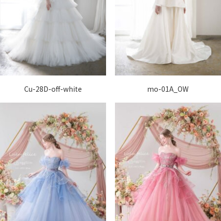
Cu-28D-off-white
mo-01A_OW