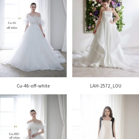
Cu-46-off-white
LAH-2572_LOU