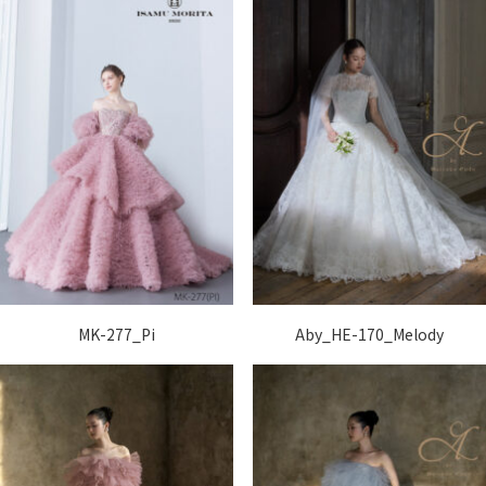
MK-277_Pi
Aby_HE-170_Melody