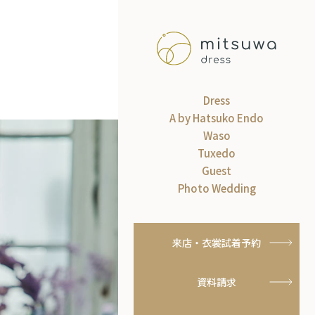
Dress
A by Hatsuko Endo
Waso
Tuxedo
Guest
Photo Wedding
来店・衣裳試着予約
資料請求