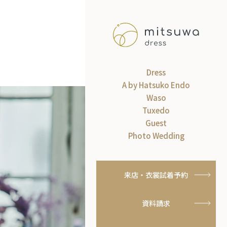
Dress
A by Hatsuko Endo
Waso
Tuxedo
Guest
Photo Wedding
来店・衣裳試着予約
資料請求