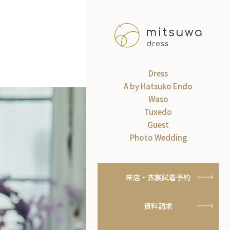
Dress
A by Hatsuko Endo
Waso
Tuxedo
Guest
Photo Wedding
来店・衣裳試着予約
資料請求